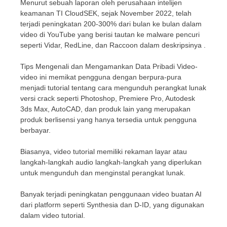
Menurut sebuah laporan oleh perusahaan intelijen
keamanan TI CloudSEK, sejak November 2022, telah
terjadi peningkatan 200-300% dari bulan ke bulan dalam
video di YouTube yang berisi tautan ke malware pencuri
seperti Vidar, RedLine, dan Raccoon dalam deskripsinya .
Tips Mengenali dan Mengamankan Data Pribadi Video-
video ini memikat pengguna dengan berpura-pura
menjadi tutorial tentang cara mengunduh perangkat lunak
versi crack seperti Photoshop, Premiere Pro, Autodesk
3ds Max, AutoCAD, dan produk lain yang merupakan
produk berlisensi yang hanya tersedia untuk pengguna
berbayar.
Biasanya, video tutorial memiliki rekaman layar atau
langkah-langkah audio langkah-langkah yang diperlukan
untuk mengunduh dan menginstal perangkat lunak.
Banyak terjadi peningkatan penggunaan video buatan AI
dari platform seperti Synthesia dan D-ID, yang digunakan
dalam video tutorial.