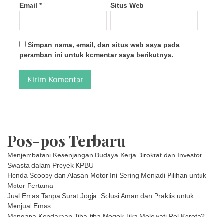
Email
*
Situs Web
Simpan nama, email, dan situs web saya pada
peramban ini untuk komentar saya berikutnya.
Pos-pos Terbaru
Menjembatani Kesenjangan Budaya Kerja Birokrat dan Investor
Swasta dalam Proyek KPBU
Honda Scoopy dan Alasan Motor Ini Sering Menjadi Pilihan untuk
Motor Pertama
Jual Emas Tanpa Surat Jogja: Solusi Aman dan Praktis untuk
Menjual Emas
Mengapa Kendaraan Tiba-tiba Mogok Jika Melewati Rel Kereta?