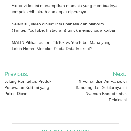
Video-video ini menampilkan manusia yang membuatnya
tampak lebih akrab dan dapat dipercaya.
Selain itu, video dibuat lintas bahasa dan platform
(Twitter, YouTube, Instagram) untuk menipu para korban.
MALINIPilihan editor : TikTok vs YouTube, Mana yang
Lebih Hemat Menelan Kuota Data Internet?
Navigasi
Previous:
Next:
pos
Jelang Ramadan, Produk
9 Pemandian Air Panas di
Perawatan Kulit Ini yang
Bandung dan Sekitarnya ini
Paling Dicari
Nyaman Banget untuk
Relaksasi