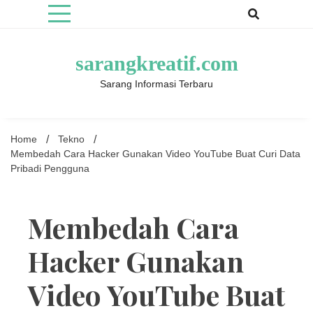
Skip
to
content
sarangkreatif.com
Sarang Informasi Terbaru
Home
Tekno
Membedah Cara Hacker Gunakan Video YouTube Buat Curi Data
Pribadi Pengguna
Membedah Cara
Hacker Gunakan
Video YouTube Buat