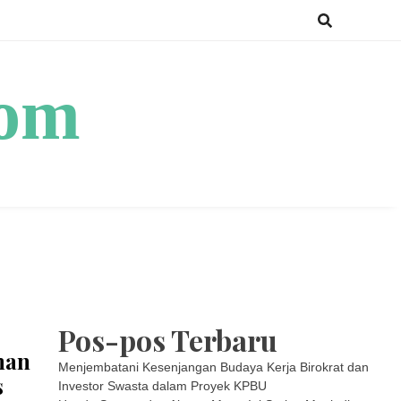
com
Pos-pos Terbaru
man
Menjembatani Kesenjangan Budaya Kerja Birokrat dan
s
Investor Swasta dalam Proyek KPBU