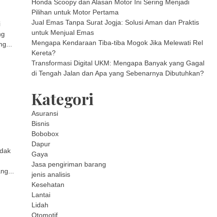
Honda Scoopy dan Alasan Motor Ini Sering Menjadi
Pilihan untuk Motor Pertama
Jual Emas Tanpa Surat Jogja: Solusi Aman dan Praktis
i
untuk Menjual Emas
ng
Mengapa Kendaraan Tiba-tiba Mogok Jika Melewati Rel
g...
Kereta?
Transformasi Digital UKM: Mengapa Banyak yang Gagal
di Tengah Jalan dan Apa yang Sebenarnya Dibutuhkan?
Kategori
Asuransi
Bisnis
Bobobox
Dapur
idak
Gaya
Jasa pengiriman barang
ng...
jenis analisis
Kesehatan
Lantai
Lidah
Otomotif