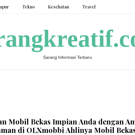
apur
Tekno
Kesehatan
Travel
rangkreatif.
Sarang Informasi Terbaru
an Mobil Bekas Impian Anda dengan A
aman di OLXmobbi Ahlinya Mobil Beka