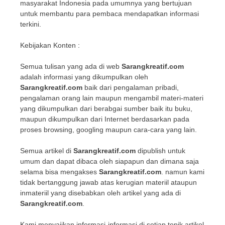
masyarakat Indonesia pada umumnya yang bertujuan
untuk membantu para pembaca mendapatkan informasi
terkini.
Kebijakan Konten :
Semua tulisan yang ada di web
Sarangkreatif.com
adalah informasi yang dikumpulkan oleh
Sarangkreatif.com
baik dari pengalaman pribadi,
pengalaman orang lain maupun mengambil materi-materi
yang dikumpulkan dari berabgai sumber baik itu buku,
maupun dikumpulkan dari Internet berdasarkan pada
proses browsing, googling maupun cara-cara yang lain.
Semua artikel di
Sarangkreatif.com
dipublish untuk
umum dan dapat dibaca oleh siapapun dan dimana saja
selama bisa mengakses
Sarangkreatif.com
. namun kami
tidak bertanggung jawab atas kerugian materiil ataupun
inmateriil yang disebabkan oleh artikel yang ada di
Sarangkreatif.com
.
Kami menyajikan informasi-informasi di setiap topik artikel