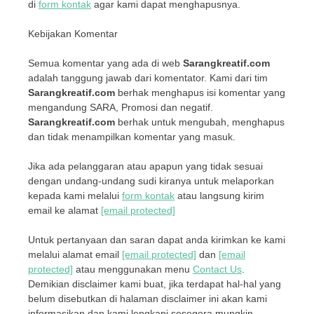
di
form kontak
agar kami dapat menghapusnya.
Kebijakan Komentar
Semua komentar yang ada di web
Sarangkreatif.com
adalah tanggung jawab dari komentator. Kami dari tim
Sarangkreatif.com
berhak menghapus isi komentar yang
mengandung SARA, Promosi dan negatif.
Sarangkreatif.com
berhak untuk mengubah, menghapus
dan tidak menampilkan komentar yang masuk.
Jika ada pelanggaran atau apapun yang tidak sesuai
dengan undang-undang sudi kiranya untuk melaporkan
kepada kami melalui
form kontak
atau langsung kirim
email ke alamat
[email protected]
Untuk pertanyaan dan saran dapat anda kirimkan ke kami
melalui alamat email
[email protected]
dan
[email
protected]
atau menggunakan menu
Contact Us
.
Demikian disclaimer kami buat, jika terdapat hal-hal yang
belum disebutkan di halaman disclaimer ini akan kami
informasikan dan kami lengkapi sesegera mungkin.