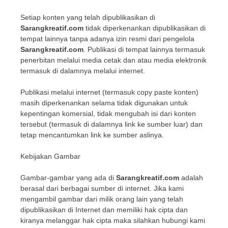
Setiap konten yang telah dipublikasikan di
Sarangkreatif.com
tidak diperkenankan dipublikasikan di
tempat lainnya tanpa adanya izin resmi dari pengelola
Sarangkreatif.com
. Publikasi di tempat lainnya termasuk
penerbitan melalui media cetak dan atau media elektronik
termasuk di dalamnya melalui internet.
Publikasi melalui internet (termasuk copy paste konten)
masih diperkenankan selama tidak digunakan untuk
kepentingan komersial, tidak mengubah isi dari konten
tersebut (termasuk di dalamnya link ke sumber luar) dan
tetap mencantumkan link ke sumber aslinya.
Kebijakan Gambar
Gambar-gambar yang ada di
Sarangkreatif.com
adalah
berasal dari berbagai sumber di internet. Jika kami
mengambil gambar dari milik orang lain yang telah
dipublikasikan di Internet dan memiliki hak cipta dan
kiranya melanggar hak cipta maka silahkan hubungi kami