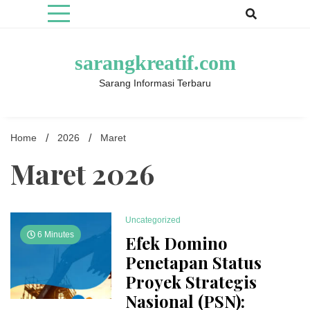
Skip
to
content
sarangkreatif.com
Sarang Informasi Terbaru
Home
2026
Maret
Maret 2026
Uncategorized
6 Minutes
Efek Domino
Penetapan Status
Proyek Strategis
Nasional (PSN):