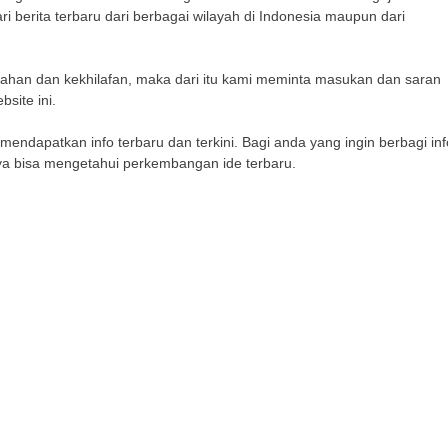
 berita terbaru dari berbagai wilayah di Indonesia maupun dari
lahan dan kekhilafan, maka dari itu kami meminta masukan dan saran
site ini.
ndapatkan info terbaru dan terkini. Bagi anda yang ingin berbagi inf
nya bisa mengetahui perkembangan ide terbaru.