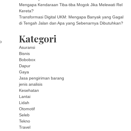
Mengapa Kendaraan Tiba-tiba Mogok Jika Melewati Rel
Kereta?
Transformasi Digital UKM: Mengapa Banyak yang Gagal
di Tengah Jalan dan Apa yang Sebenarnya Dibutuhkan?
Kategori
o
Asuransi
Bisnis
Bobobox
Dapur
Gaya
Jasa pengiriman barang
jenis analisis
Kesehatan
Lantai
Lidah
Otomotif
Seleb
Tekno
Travel