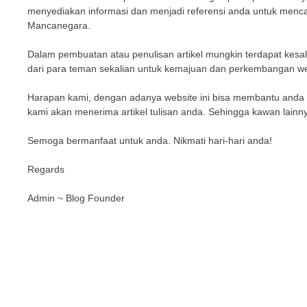
menyediakan informasi dan menjadi referensi anda untuk mencari
Mancanegara.
Dalam pembuatan atau penulisan artikel mungkin terdapat kesa
dari para teman sekalian untuk kemajuan dan perkembangan web
Harapan kami, dengan adanya website ini bisa membantu anda me
kami akan menerima artikel tulisan anda. Sehingga kawan lain
Semoga bermanfaat untuk anda. Nikmati hari-hari anda!
Regards
Admin ~ Blog Founder