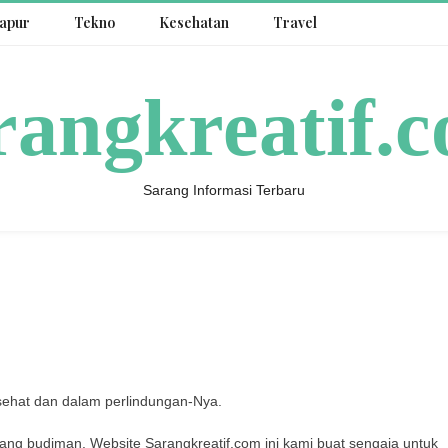
apur
Tekno
Kesehatan
Travel
rangkreatif.
Sarang Informasi Terbaru
sehat dan dalam perlindungan-Nya.
ang budiman. Website Sarangkreatif.com ini kami buat sengaja untuk