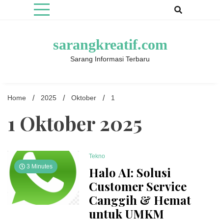
Skip
to
content
sarangkreatif.com
Sarang Informasi Terbaru
Home
2025
Oktober
1
1 Oktober 2025
Tekno
3 Minutes
Halo AI: Solusi
Customer Service
Canggih & Hemat
untuk UMKM