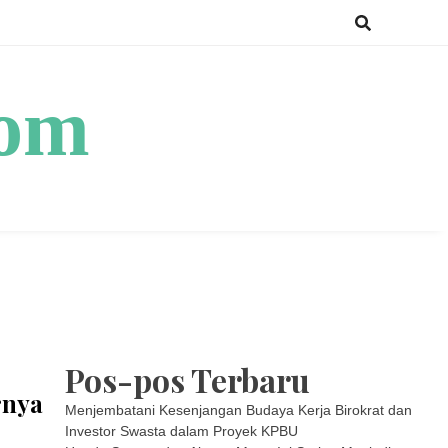
com
Pos-pos Terbaru
rnya
Menjembatani Kesenjangan Budaya Kerja Birokrat dan
Investor Swasta dalam Proyek KPBU