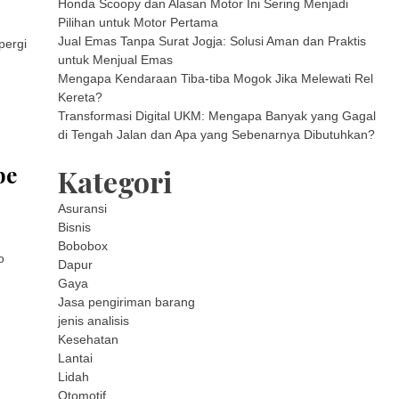
Honda Scoopy dan Alasan Motor Ini Sering Menjadi
Pilihan untuk Motor Pertama
Jual Emas Tanpa Surat Jogja: Solusi Aman dan Praktis
pergi
untuk Menjual Emas
Mengapa Kendaraan Tiba-tiba Mogok Jika Melewati Rel
Kereta?
Transformasi Digital UKM: Mengapa Banyak yang Gagal
di Tengah Jalan dan Apa yang Sebenarnya Dibutuhkan?
be
Kategori
Asuransi
Bisnis
Bobobox
o
Dapur
Gaya
Jasa pengiriman barang
jenis analisis
Kesehatan
Lantai
Lidah
Otomotif