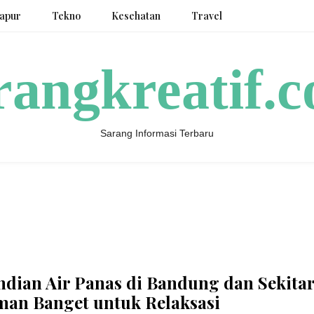
apur
Tekno
Kesehatan
Travel
rangkreatif.
Sarang Informasi Terbaru
dian Air Panas di Bandung dan Sekita
man Banget untuk Relaksasi