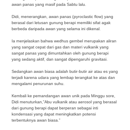
awan panas yang masif pada Sabtu lalu.
Didi, menerangkan, awan panas (pyroclastic flow) yang
berasal dari letusan gunung berapi memiliki sifat agak
berbeda daripada awan yang selama ini dikenal.
Ia menjelaskan bahwa wedhus gembel merupakan aliran
yang sangat cepat dari gas dan materi vulkanik yang
sangat panas yang dimuntahkan oleh gunung berapi
yang sedang aktif, dan sangat dipengaruhi gravitasi.
Sedangkan awan biasa adalah butir-butir air atau es yang
terjadi karena udara yang lembap terangkat ke atas dan
mengalami penurunan suhu.
Kembali ke pemandangan awan unik pada Minggu sore,
Didi menuturkan,”Abu vulkanik atau aerosol yang berasal
dari gunung berapi dapat berperan sebagai inti
kondensasi yang dapat meningkatkan potensi
terbentuknya awan biasa.”