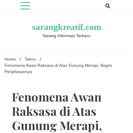
Skip
to
content
sarangkreatif.com
Sarang Informasi Terbaru
Home
Tekno
Fenomena Awan Raksasa di Atas Gunung Merapi, Begini
Penjelasannya
Fenomena Awan
Raksasa di Atas
Gunung Merapi,