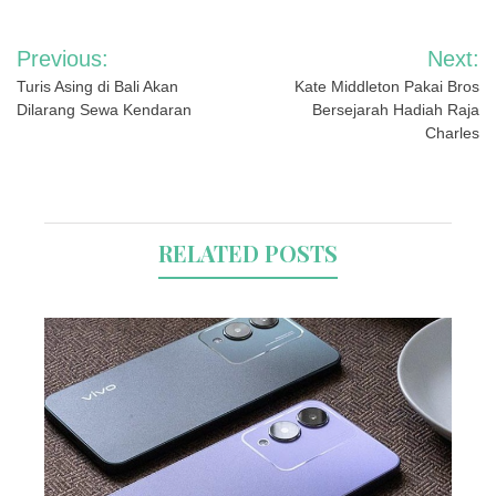
Navigasi
Previous:
Next:
pos
Turis Asing di Bali Akan
Kate Middleton Pakai Bros
Dilarang Sewa Kendaran
Bersejarah Hadiah Raja
Charles
RELATED POSTS