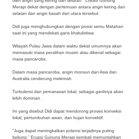
oleh angin yang kering dari selatan.” Lokasi Gunung
Merapi dekat dengan pertemuan antara angin kering dari
selatan dan angin basah dari utara tersebut.
Didi juga menghubungkan dengan posisi semu Matahari
saat ini yang mendekati garis khatulistiwa.
Wilayah Pulau Jawa dalam waktu dekat umumnya akan
memasuki masa peralihan musim atau dikenal sebagai
masa pancaroba.
Dalam masa pancaroba, angin monsun dari Asia dan
Australia cenderung melemah.
Turbulensi dan pemanasan lokal, sebagai gantinya akan
lebih dominan.
Ini yang disebut Didi dapat mendorong proses konveksi
lokal, pertumbuhan awan, dan hujan konvektif.
“Juga dapat meningkatkan potensi terjadinya puting
beliung.” Erupsi Gunung Merapi kembali memuntahkan