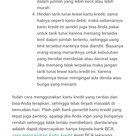
dalam jumlah yang lebih kecil atau lebih
murah.
Hindari tarik tunai lewat kartu kredit, sama
halnya seperti kartu debit, maka sebenarnya
kartu kredit ini sendiri juga bisa Anda pakai
untuk tarik tunai karena memang tersedia
limit dalam jumlah tertentu, sehingga uang
limit tersebut nantinya bisa diambil. Biasanya
orang-orang menariknya untuk kebutuhan
yang bersifat mendesak atau darurat saja.
Jika memang tidak terpaksa maka jangan
tarik tunai lewat kartu kredit ini, karena
bebannya besar mengingat ada denda atau
bunga yang menanti.
Itulah cara menggunakan kartu kredit yang cerdas dan
bisa Anda terapkan, sehingga tidak terjadi masalah di
kemudian hari. Pilah-pilih bank penerbit kartu kredit yang
tepat juga penting, apalagi jika Anda ingin yang bunganya
rendah sehingga tidak terlalu membebani, diantaranya
adalah dapat dipercayakan hanya kepada bank BCA,
cara mengajukan kartu kredit
lewat BCA sekarang