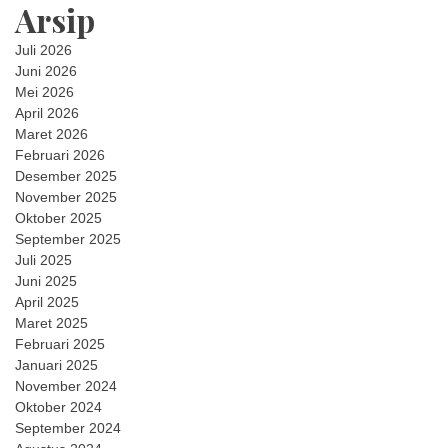
Arsip
Juli 2026
Juni 2026
Mei 2026
April 2026
Maret 2026
Februari 2026
Desember 2025
November 2025
Oktober 2025
September 2025
Juli 2025
Juni 2025
April 2025
Maret 2025
Februari 2025
Januari 2025
November 2024
Oktober 2024
September 2024