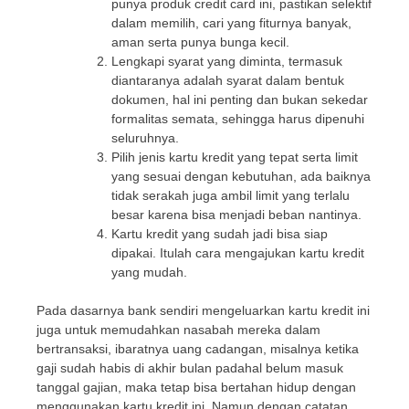
punya produk credit card ini, pastikan selektif
dalam memilih, cari yang fiturnya banyak,
aman serta punya bunga kecil.
Lengkapi syarat yang diminta, termasuk
diantaranya adalah syarat dalam bentuk
dokumen, hal ini penting dan bukan sekedar
formalitas semata, sehingga harus dipenuhi
seluruhnya.
Pilih jenis kartu kredit yang tepat serta limit
yang sesuai dengan kebutuhan, ada baiknya
tidak serakah juga ambil limit yang terlalu
besar karena bisa menjadi beban nantinya.
Kartu kredit yang sudah jadi bisa siap
dipakai. Itulah cara mengajukan kartu kredit
yang mudah.
Pada dasarnya bank sendiri mengeluarkan kartu kredit ini
juga untuk memudahkan nasabah mereka dalam
bertransaksi, ibaratnya uang cadangan, misalnya ketika
gaji sudah habis di akhir bulan padahal belum masuk
tanggal gajian, maka tetap bisa bertahan hidup dengan
menggunakan kartu kredit ini. Namun dengan catatan