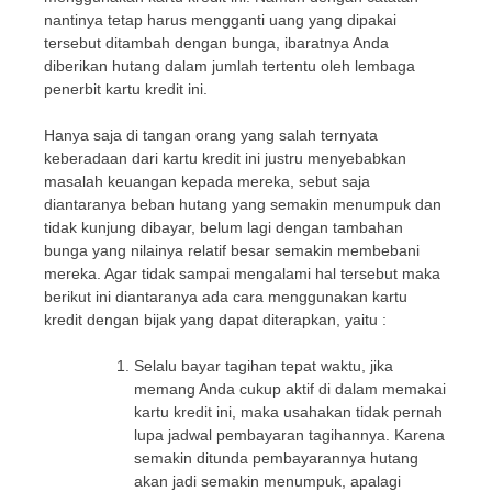
nantinya tetap harus mengganti uang yang dipakai
tersebut ditambah dengan bunga, ibaratnya Anda
diberikan hutang dalam jumlah tertentu oleh lembaga
penerbit kartu kredit ini.
Hanya saja di tangan orang yang salah ternyata
keberadaan dari kartu kredit ini justru menyebabkan
masalah keuangan kepada mereka, sebut saja
diantaranya beban hutang yang semakin menumpuk dan
tidak kunjung dibayar, belum lagi dengan tambahan
bunga yang nilainya relatif besar semakin membebani
mereka. Agar tidak sampai mengalami hal tersebut maka
berikut ini diantaranya ada cara menggunakan kartu
kredit dengan bijak yang dapat diterapkan, yaitu :
Selalu bayar tagihan tepat waktu, jika
memang Anda cukup aktif di dalam memakai
kartu kredit ini, maka usahakan tidak pernah
lupa jadwal pembayaran tagihannya. Karena
semakin ditunda pembayarannya hutang
akan jadi semakin menumpuk, apalagi