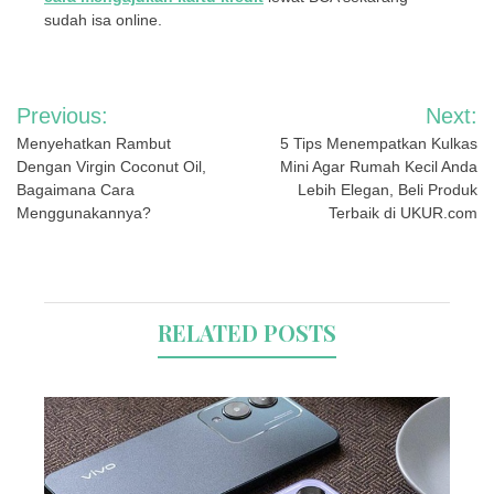
sudah isa online.
Navigasi
Previous:
Next:
pos
Menyehatkan Rambut
5 Tips Menempatkan Kulkas
Dengan Virgin Coconut Oil,
Mini Agar Rumah Kecil Anda
Bagaimana Cara
Lebih Elegan, Beli Produk
Menggunakannya?
Terbaik di UKUR.com
RELATED POSTS