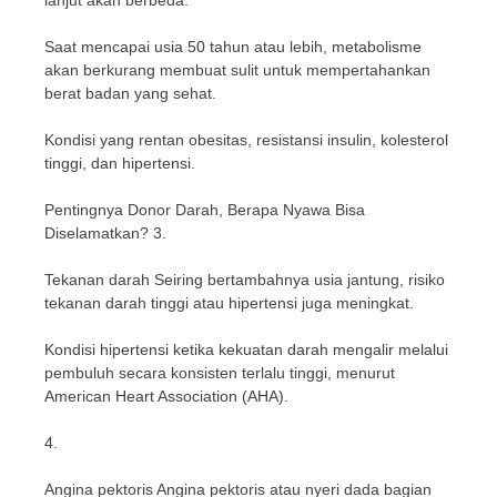
lanjut akan berbeda.
Saat mencapai usia 50 tahun atau lebih, metabolisme
akan berkurang membuat sulit untuk mempertahankan
berat badan yang sehat.
Kondisi yang rentan obesitas, resistansi insulin, kolesterol
tinggi, dan hipertensi.
Pentingnya Donor Darah, Berapa Nyawa Bisa
Diselamatkan? 3.
Tekanan darah Seiring bertambahnya usia jantung, risiko
tekanan darah tinggi atau hipertensi juga meningkat.
Kondisi hipertensi ketika kekuatan darah mengalir melalui
pembuluh secara konsisten terlalu tinggi, menurut
American Heart Association (AHA).
4.
Angina pektoris Angina pektoris atau nyeri dada bagian