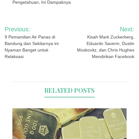
Pengetahuan, Ini Dampaknya
Navigasi
Previous:
Next:
pos
9 Pemandian Air Panas di
Kisah Mark Zuckerberg,
Bandung dan Sekitarnya ini
Eduardo Saverin, Dustin
Nyaman Banget untuk
Moskovitz, dan Chris Hughes
Relaksasi
Mendirikan Facebook
RELATED POSTS