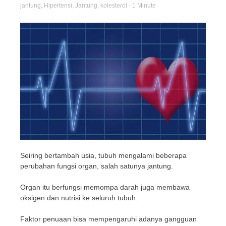
jantung
,
Hipertensi
,
Jantung
,
kolesterol
- 1 Minute
Seiring bertambah usia, tubuh mengalami beberapa
perubahan fungsi organ, salah satunya jantung.
Organ itu berfungsi memompa darah juga membawa
oksigen dan nutrisi ke seluruh tubuh.
Faktor penuaan bisa mempengaruhi adanya gangguan