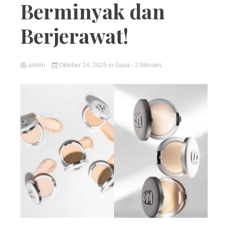
Berminyak dan
Berjerawat!
admin
Oktober 14, 2025
in
Gaya
- 2 Minutes