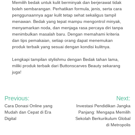
Memilih bedak untuk kulit berminyak dan berjerawat tidak
boleh sembarangan. Perhatikan formula, jenis, serta cara
penggunaannya agar kulit tetap sehat sekaligus tampil
menawan. Bedak yang tepat mampu mengontrol minyak,
menyamarkan noda, dan menjaga rasa percaya diri tanpa
menimbulkan masalah baru. Dengan memahami kriteria
dan tips pemakaian, setiap orang dapat menemukan
produk terbaik yang sesuai dengan kondisi kulitnya.
Lengkapi tampilan stylishmu dengan Bedak tahan lama,
miliki produk terbaik dari Buttonscarves Beauty sekarang
juga!
Navigasi
Previous:
Next:
pos
Cara Donasi Online yang
Investasi Pendidikan Jangka
Mudah dan Cepat di Era
Panjang: Mengapa Memilih
Digital
Sekolah Berkurikulum Global
di Metropolis