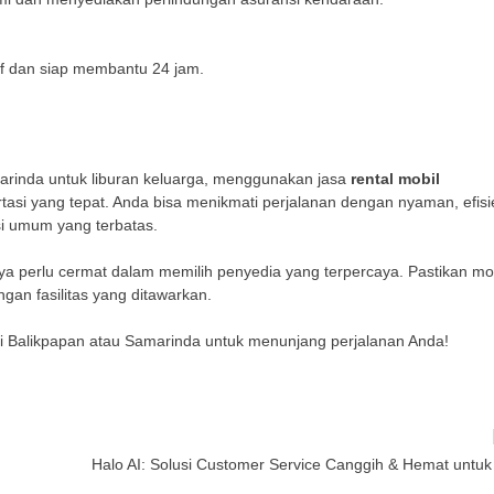
sif dan siap membantu 24 jam.
marinda untuk liburan keluarga, menggunakan jasa
rental mobil
rtasi yang tepat. Anda bisa menikmati perjalanan dengan nyaman, efisi
si umum yang terbatas.
nya perlu cermat dalam memilih penyedia yang terpercaya. Pastikan mo
an fasilitas yang ditawarkan.
k di Balikpapan atau Samarinda untuk menunjang perjalanan Anda!
Halo AI: Solusi Customer Service Canggih & Hemat unt