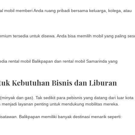
l mobil memberi Anda ruang pribadi bersama keluarga, kolega, atau
remium tersedia untuk disewa. Anda bisa memilih mobil yang paling ses
yedia rental mobil Balikpapan dan rental mobil Samarinda yang
tuk Kebutuhan Bisnis dan Liburan
(minyak dan gas). Tak sedikit para pebisnis yang datang dari luar kota
n
menjadi layanan penting untuk mendukung mobilitas mereka.
wisatawan. Balikpapan memiliki banyak destinasi menarik seperti: