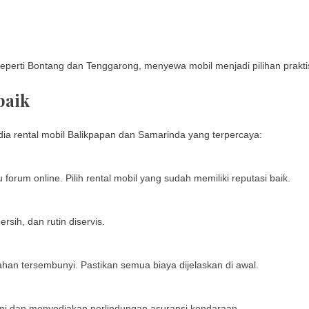
eperti Bontang dan Tenggarong, menyewa mobil menjadi pilihan prakti
baik
edia rental mobil Balikpapan dan Samarinda yang terpercaya:
forum online. Pilih rental mobil yang sudah memiliki reputasi baik.
sih, dan rutin diservis.
han tersembunyi. Pastikan semua biaya dijelaskan di awal.
esmi dan menyediakan perlindungan asuransi kendaraan.