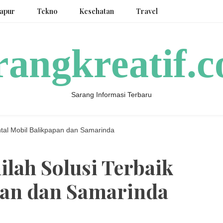
apur
Tekno
Kesehatan
Travel
rangkreatif.
Sarang Informasi Terbaru
ental Mobil Balikpapan dan Samarinda
ilah Solusi Terbaik
pan dan Samarinda