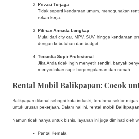
Privasi Terjaga
Tidak seperti kendaraan umum, menggunakan renta
rekan kerja.
Pilihan Armada Lengkap
Mulai dari city car, MPV, SUV, hingga kendaraan p
dengan kebutuhan dan budget.
Tersedia Sopir Profesional
Jika Anda tidak ingin menyetir sendiri, banyak pen
menyediakan sopir berpengalaman dan ramah.
Rental Mobil Balikpapan: Cocok un
Balikpapan dikenal sebagai kota industri, terutama sektor migas 
untuk urusan pekerjaan. Dalam hal ini,
rental mobil Balikpapa
Namun tidak hanya untuk bisnis, layanan ini juga diminati oleh 
Pantai Kemala