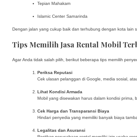
Tepian Mahakam
Islamic Center Samarinda
Dengan jalan yang cukup baik dan terhubung dengan kota lain s
Tips Memilih Jasa Rental Mobil Ter
Agar Anda tidak salah pilih, berikut beberapa tips memilih peny
Periksa Reputasi
Cek ulasan pelanggan di Google, media sosial, atau 
Lihat Kondisi Armada
Mobil yang disewakan harus dalam kondisi prima, ber
Cek Harga dan Transparansi Biaya
Hindari penyedia yang memiliki banyak biaya tamba
Legalitas dan Asuransi
Pastikan perusahaan rental memiliki izin usaha r