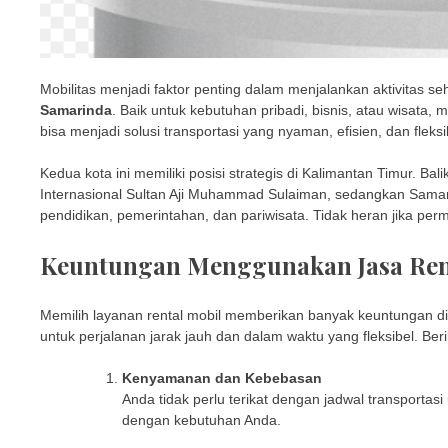
Mobilitas menjadi faktor penting dalam menjalankan aktivitas seh
Samarinda
. Baik untuk kebutuhan pribadi, bisnis, atau wisata
bisa menjadi solusi transportasi yang nyaman, efisien, dan fleksi
Kedua kota ini memiliki posisi strategis di Kalimantan Timur. B
Internasional Sultan Aji Muhammad Sulaiman, sedangkan Samar
pendidikan, pemerintahan, dan pariwisata. Tidak heran jika perm
Keuntungan Menggunakan Jasa Rent
Memilih layanan rental mobil memberikan banyak keuntungan d
untuk perjalanan jarak jauh dan dalam waktu yang fleksibel. Be
Kenyamanan dan Kebebasan
Anda tidak perlu terikat dengan jadwal transporta
dengan kebutuhan Anda.