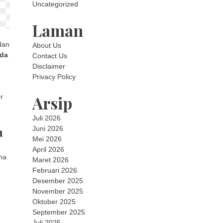
Uncategorized
Laman
dan
About Us
nda
Contact Us
Disclaimer
Privacy Policy
Arsip
r
Juli 2026
a
Juni 2026
Mei 2026
April 2026
ma
Maret 2026
Februari 2026
Desember 2025
November 2025
Oktober 2025
September 2025
Juli 2025