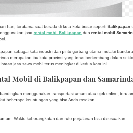
ari-hari, terutama saat berada di kota-kota besar seperti
Balikpapan
, menggunakan jasa
rental mobil Balikpapan
dan
rental mobil Samari
bel.
alikpapan sebagai kota industri dan pintu gerbang utama melalui Bandara
inda merupakan ibu kota provinsi yang terus berkembang dalam sekto
intaan jasa sewa mobil terus meningkat di kedua kota ini.
al Mobil di Balikpapan dan Samarind
ibandingkan menggunakan transportasi umum atau ojek online, teruta
rikut beberapa keuntungan yang bisa Anda rasakan:
si umum. Waktu keberangkatan dan rute perjalanan bisa disesuaikan