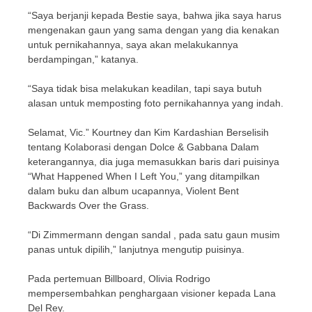
“Saya berjanji kepada Bestie saya, bahwa jika saya harus
mengenakan gaun yang sama dengan yang dia kenakan
untuk pernikahannya, saya akan melakukannya
berdampingan,” katanya.
“Saya tidak bisa melakukan keadilan, tapi saya butuh
alasan untuk memposting foto pernikahannya yang indah.
Selamat, Vic.” Kourtney dan Kim Kardashian Berselisih
tentang Kolaborasi dengan Dolce & Gabbana Dalam
keterangannya, dia juga memasukkan baris dari puisinya
“What Happened When I Left You,” yang ditampilkan
dalam buku dan album ucapannya, Violent Bent
Backwards Over the Grass.
“Di Zimmermann dengan sandal , pada satu gaun musim
panas untuk dipilih,” lanjutnya mengutip puisinya.
Pada pertemuan Billboard, Olivia Rodrigo
mempersembahkan penghargaan visioner kepada Lana
Del Rey.