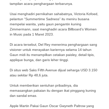
tampilan acara penghargaan terbarunya.
Usai menghadiri pernikahan sahabatnya, Victoria Kofoed,
pelantun “Summertime Sadness” itu meniru busana
mempelai wanita, yaitu gaun pengantin kuning
Zimmermann, saat menghadiri acara Billboard’s Women
in Music pada 1 Maret 2023.
Di acara tersebut, Del Rey menerima penghargaan sang
visioner untuk merayakan kariernya selama 14 tahun
Gaun midi itu menampilkan cetakan paisley, detail tipis,
applique bunga, dan garis leher tinggi.
Di situs web Saks Fifth Avenue dijual seharga USD 3.150
atau sekitar Rp 48,6 juta.
Untuk memberikan sentuhan pribadinya, dia
memasangkan pakaian itu dengan ikat pinggang kuning
dan sandal emas.
Apple Martin Pakai Gaun Oscar Gwyneth Paltrow yang