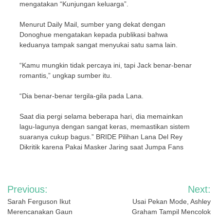
mengatakan “Kunjungan keluarga”.
Menurut Daily Mail, sumber yang dekat dengan
Donoghue mengatakan kepada publikasi bahwa
keduanya tampak sangat menyukai satu sama lain.
“Kamu mungkin tidak percaya ini, tapi Jack benar-benar
romantis,” ungkap sumber itu.
“Dia benar-benar tergila-gila pada Lana.
Saat dia pergi selama beberapa hari, dia memainkan
lagu-lagunya dengan sangat keras, memastikan sistem
suaranya cukup bagus.” BRIDE Pilihan Lana Del Rey
Dikritik karena Pakai Masker Jaring saat Jumpa Fans
Navigasi
Previous:
Next:
pos
Sarah Ferguson Ikut
Usai Pekan Mode, Ashley
Merencanakan Gaun
Graham Tampil Mencolok