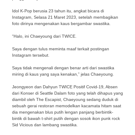
Idol K-Pop berusia 23 tahun itu, angkat bicara di
Instagram, Selasa 21 Maret 2023, setelah membagikan
foto dirinya mengenakan kaus bergambar swastika.
“Halo, ini Chaeyoung dari TWICE.
Saya dengan tulus meminta maaf terkait postingan
Instagram tersebut.
Saya tidak mengenali dengan benar arti dari swastika
miring di kaus yang saya kenakan,” jelas Chaeyoung.
Jeongyeon dan Dahyun TWICE Positif Covid-19, Absen
dari Konser di Seattle Dalam foto yang telah dihapus yang
diambil oleh The Escapist, Chaeyoung sedang duduk di
sebuah gerai restoran memodelkan kacamata hitam saat
dia mengenakan blus putih lengan panjang berbintik-
bintik di bawah t-shirt putih dengan sosok ikon punk rock
Sid Vicious dan lambang swastika.