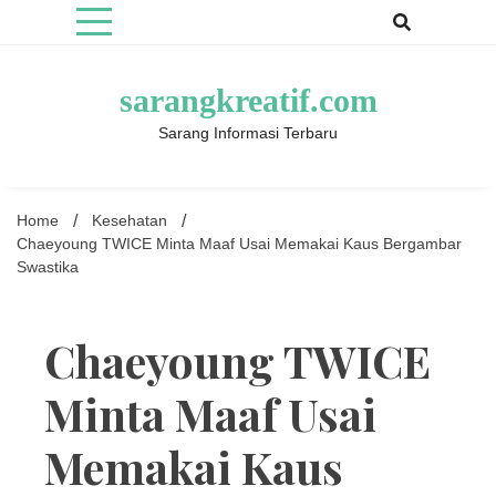
Skip
to
content
sarangkreatif.com
Sarang Informasi Terbaru
Home
Kesehatan
Chaeyoung TWICE Minta Maaf Usai Memakai Kaus Bergambar
Swastika
Chaeyoung TWICE
Minta Maaf Usai
Memakai Kaus