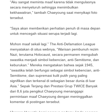
“Aku sangat meminta maaf karena tidak mengulasnya
secara menyeluruh sehingga menimbulkan
kekhawatiran,” tambah Chaeyoung saat menyikapi foto
tersebut.
“Saya akan memberikan perhatian penuh di masa depan
untuk mencegah situasi serupa terjadi lagi.
Mohon maaf sekali lagi.” The Anti-Defamation League
menyatakan di situs webnya, “Warisan pembunuh rezim
Nazi, terutama Holocaust, secara permanen mengubah
swastika menjadi simbol kebencian, anti-Semitisme, dan
keburukan.” Mereka mengatakan bahwa sejak 1945,
“swastika telah berfungsi sebagai simbol kebencian, anti-
Semitisme, dan supremasi kulit putih yang paling
signifikan dan terkenal di sebagian besar dunia di luar
Asia.” Sepak Terjang dan Prestasi Grup TWICE Banyak
dari 8,6 juta pengikut Chaeyoung menanggapi
permintaan maaf Chaeyoung dengan meninggalkan
komentar di postingan tersebut.