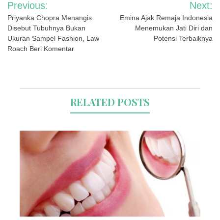
Navigasi
Previous:
Next:
pos
Priyanka Chopra Menangis
Emina Ajak Remaja Indonesia
Disebut Tubuhnya Bukan
Menemukan Jati Diri dan
Ukuran Sampel Fashion, Law
Potensi Terbaiknya
Roach Beri Komentar
RELATED POSTS