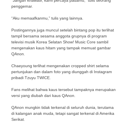
“Jangan khawatir, kami percaya padamu,” tulis seorang
penggemar.
“Aku memaafkanmu,” tulis yang lainnya.
Postingannya juga muncul setelah bintang pop itu terlihat
tampil bersama sesama anggota grupnya di program
televisi musik Korea Selatan Show! Music Core sambil
mengenakan kaus hitam yang tampak memuat gambar
QAnon.
Chaeyoung terlihat mengenakan cropped shirt selama
pertunjukan dan dalam foto yang diunggah di Instagram
pribadi Tzuyu TWICE.
Fans melihat bahwa kaus tersebut tampaknya merupakan
versi yang diubah dari kaus QAnon.
QAnon mungkin tidak terkenal di seluruh dunia, terutama
di kalangan anak muda, tetapi sangat terkenal di Amerika
Serikat.