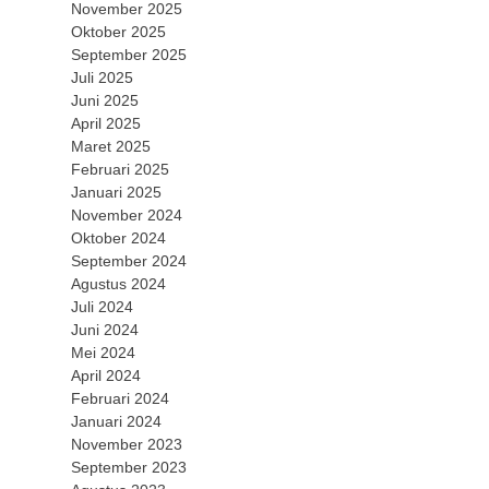
November 2025
Oktober 2025
September 2025
Juli 2025
Juni 2025
April 2025
Maret 2025
Februari 2025
Januari 2025
November 2024
Oktober 2024
September 2024
Agustus 2024
Juli 2024
Juni 2024
Mei 2024
April 2024
Februari 2024
Januari 2024
November 2023
September 2023