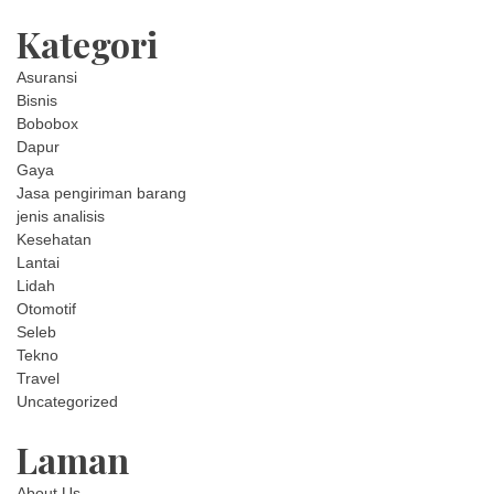
Kategori
Asuransi
Bisnis
Bobobox
Dapur
Gaya
Jasa pengiriman barang
jenis analisis
Kesehatan
Lantai
Lidah
Otomotif
Seleb
Tekno
Travel
Uncategorized
Laman
About Us