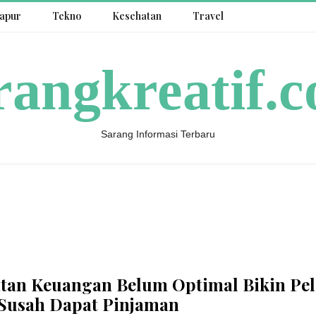
apur
Tekno
Kesehatan
Travel
rangkreatif.
Sarang Informasi Terbaru
tan Keuangan Belum Optimal Bikin Pe
usah Dapat Pinjaman