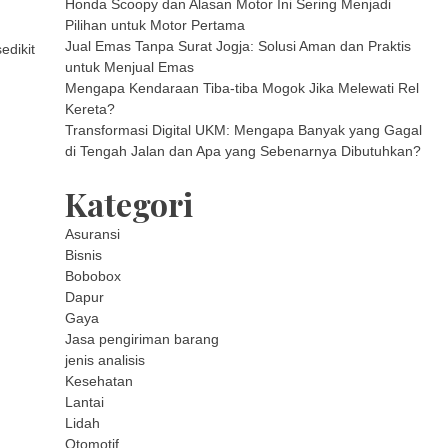
Honda Scoopy dan Alasan Motor Ini Sering Menjadi
Pilihan untuk Motor Pertama
Jual Emas Tanpa Surat Jogja: Solusi Aman dan Praktis
edikit
untuk Menjual Emas
Mengapa Kendaraan Tiba-tiba Mogok Jika Melewati Rel
Kereta?
Transformasi Digital UKM: Mengapa Banyak yang Gagal
di Tengah Jalan dan Apa yang Sebenarnya Dibutuhkan?
Kategori
Asuransi
Bisnis
Bobobox
Dapur
Gaya
Jasa pengiriman barang
jenis analisis
Kesehatan
Lantai
Lidah
Otomotif