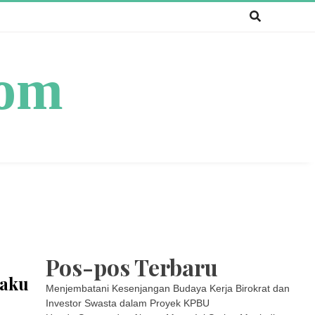
com
Pos-pos Terbaru
laku
Menjembatani Kesenjangan Budaya Kerja Birokrat dan
Investor Swasta dalam Proyek KPBU