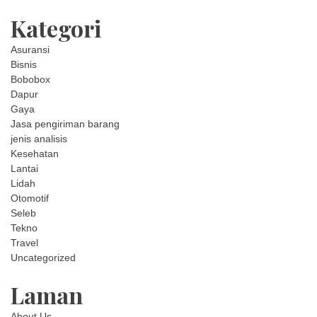
Kategori
Asuransi
Bisnis
Bobobox
Dapur
Gaya
Jasa pengiriman barang
jenis analisis
Kesehatan
Lantai
Lidah
Otomotif
Seleb
Tekno
Travel
Uncategorized
Laman
About Us