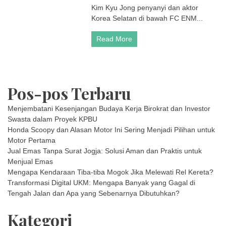
Kim Kyu Jong penyanyi dan aktor
Kim
Korea Selatan di bawah FC ENM...
Kyu
Jong
Anggota
Read More
SS501
Pos-pos Terbaru
Menjembatani Kesenjangan Budaya Kerja Birokrat dan Investor
Swasta dalam Proyek KPBU
Honda Scoopy dan Alasan Motor Ini Sering Menjadi Pilihan untuk
Motor Pertama
Jual Emas Tanpa Surat Jogja: Solusi Aman dan Praktis untuk
Menjual Emas
Mengapa Kendaraan Tiba-tiba Mogok Jika Melewati Rel Kereta?
Transformasi Digital UKM: Mengapa Banyak yang Gagal di
Tengah Jalan dan Apa yang Sebenarnya Dibutuhkan?
Kategori